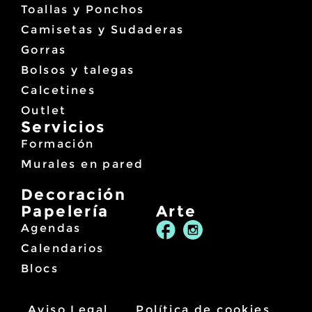
Toallas y Ponchos
Camisetas y Sudaderas
Gorras
Bolsos y talegas
Calcetines
Outlet
Servicios
Formación
Murales en pared
Decoración
Papelería
Arte
Agendas
Calendarios
Blocs
Aviso Legal
Política de cookies