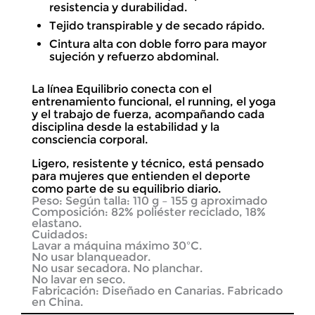
resistencia y durabilidad.
Tejido transpirable y de secado rápido.
Cintura alta con doble forro para mayor
sujeción y refuerzo abdominal.
La línea Equilibrio conecta con el
entrenamiento funcional, el running, el yoga
y el trabajo de fuerza, acompañando cada
disciplina desde la estabilidad y la
consciencia corporal.
Ligero, resistente y técnico, está pensado
para mujeres que entienden el deporte
como parte de su equilibrio diario.
Peso:
Según talla: 110 g – 155 g aproximado
Composición:
82% poliéster reciclado, 18%
elastano.
Cuidados:
Lavar a máquina máximo 30ºC.
No usar blanqueador.
No usar secadora. No planchar.
No lavar en seco.
Fabricación:
Diseñado en Canarias. Fabricado
en China.