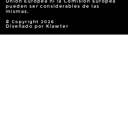
Unión Europea ni la Comisión Europea
pueden ser considerables de las
mismas.
© Copyright 2026
Diseñado por
Klawter