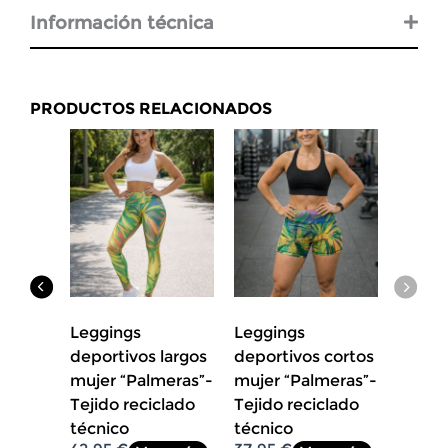
Información técnica
PRODUCTOS RELACIONADOS
Leggings
Leggings
largos
deportivos largos
deportivos cortos
ibrio”-
mujer “Palmeras”-
mujer “Palmeras”-
lado
Tejido reciclado
Tejido reciclado
técnico
técnico