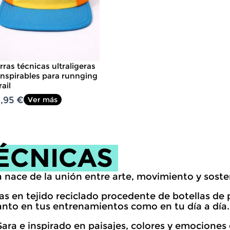
rras técnicas ultraligeras
anspirables para runnging
rail
9,95
€
Ver más
ÉCNICAS
 nace de la unión entre arte, movimiento y sosten
 en tejido reciclado procedente de botellas de plá
nto en tus entrenamientos como en tu día a día.
ara e inspirado en paisajes, colores y emociones 