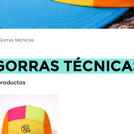
Gorras técnicas
GORRAS TÉCNICA
roductos