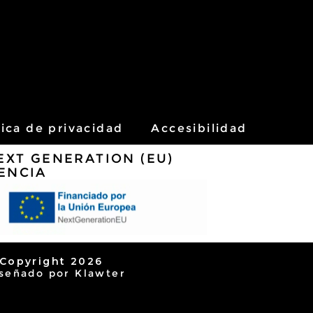
tica de privacidad
Accesibilidad
EXT GENERATION (EU)
ENCIA
Copyright 2026
señado por
Klawter