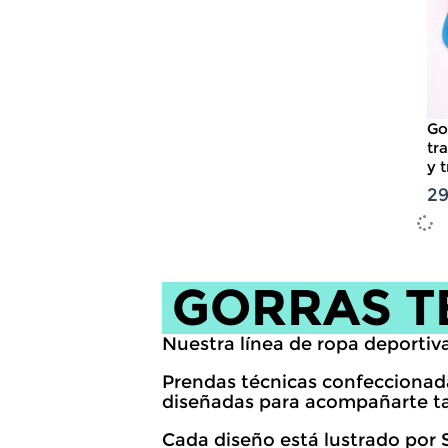
Go
tr
y t
2
GORRAS T
Nuestra línea de ropa deportiva
Prendas técnicas confeccionadas
diseñadas para acompañarte ta
Cada diseño está lustrado por S