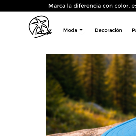
Ir
Marca la diferencia con color, e
al
contenido
Open Moda
Moda
Decoración
P