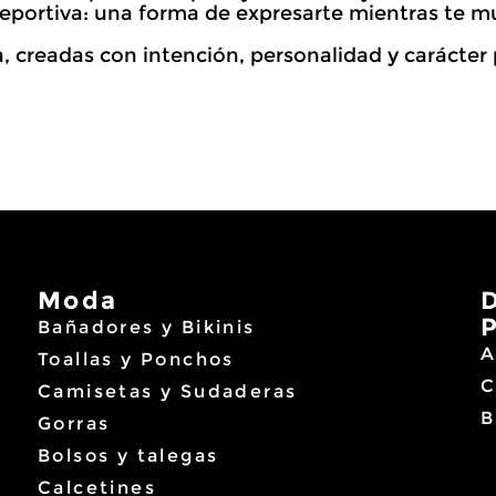
eportiva: una forma de expresarte mientras te m
, creadas con intención, personalidad y carácter 
Moda
Bañadores y Bikinis
A
Toallas y Ponchos
C
Camisetas y Sudaderas
B
Gorras
Bolsos y talegas
Calcetines